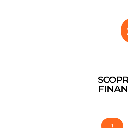
SCOPR
FINAN
1