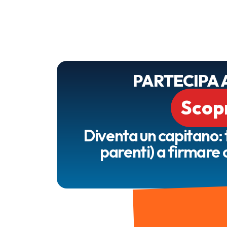
PARTECIPA 
Scop
Diventa un capitano: t
parenti) a firmare 